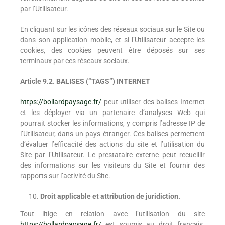
par l’Utilisateur.
En cliquant sur les icônes des réseaux sociaux sur le Site ou
dans son application mobile, et si l’Utilisateur accepte les
cookies, des cookies peuvent être déposés sur ses
terminaux par ces réseaux sociaux.
Article 9.2. BALISES (“TAGS”) INTERNET
https://bollardpaysage.fr/
peut utiliser des balises Internet
et les déployer via un partenaire d’analyses Web qui
pourrait stocker les informations, y compris l’adresse IP de
l’Utilisateur, dans un pays étranger. Ces balises permettent
d’évaluer l’efficacité des actions du site et l’utilisation du
Site par l’Utilisateur. Le prestataire externe peut recueillir
des informations sur les visiteurs du Site et fournir des
rapports sur l’activité du Site.
Droit applicable et attribution de juridiction.
Tout litige en relation avec l’utilisation du site
https://bollardpaysage.fr/
est soumis au droit français.