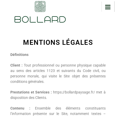
MENTIONS LÉGALES
Définitions
Client :
Tout professionnel ou personne physique capable
au sens des articles 1123 et suivants du Code civil, ou
personne morale, qui visite le Site objet des présentes
conditions générales.
Prestations et Services :
https://bollardpaysage.fr/
met à
disposition des Clients.
Contenu :
Ensemble des éléments constituants
l’information présente sur le Site, notamment textes –