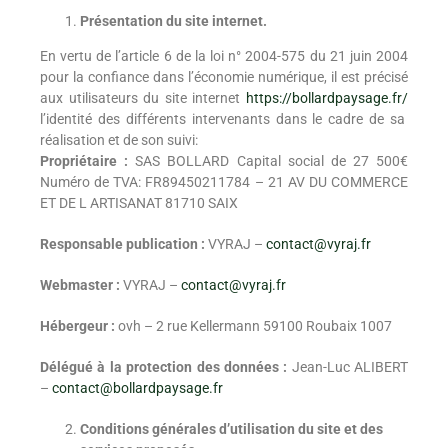
Présentation du site internet.
En vertu de l’article 6 de la loi n° 2004-575 du 21 juin 2004
pour la confiance dans l’économie numérique, il est précisé
aux utilisateurs du site internet
https://bollardpaysage.fr/
l’identité des différents intervenants dans le cadre de sa
réalisation et de son suivi:
Propriétaire :
SAS BOLLARD Capital social de 27 500€
Numéro de TVA: FR89450211784 – 21 AV DU COMMERCE
ET DE L ARTISANAT 81710 SAIX
Responsable publication :
VYRAJ –
contact@vyraj.fr
Webmaster :
VYRAJ –
contact@vyraj.fr
Hébergeur :
ovh – 2 rue Kellermann 59100 Roubaix 1007
Délégué à la protection des données :
Jean-Luc ALIBERT
–
contact@bollardpaysage.fr
Conditions générales d’utilisation du site et des