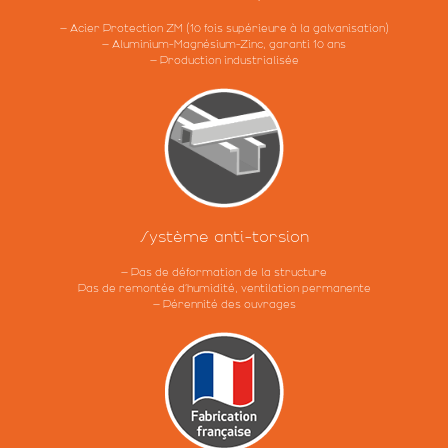
– Acier Protection ZM (10 fois supérieure à la galvanisation)
– Aluminium-Magnésium-Zinc, garanti 10 ans
– Production industrialisée
Système
anti-torsion
– Pas de déformation de la structure
Pas de remontée d’humidité, ventilation permanente
– Pérennité des ouvrages