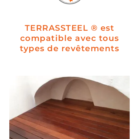
TERRASSTEEL ® est
compatible avec tous
types de revêtements