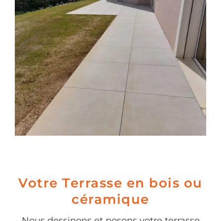
Votre Terrasse en bois ou
céramique
Nous dessinons et posons votre terrasse