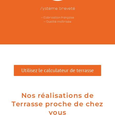
Système
breveté
– Fabrication française
– Qualité maîtrisée
Utilisez le calculateur de terrasse
Nos réalisations de
Terrasse proche de chez
vous