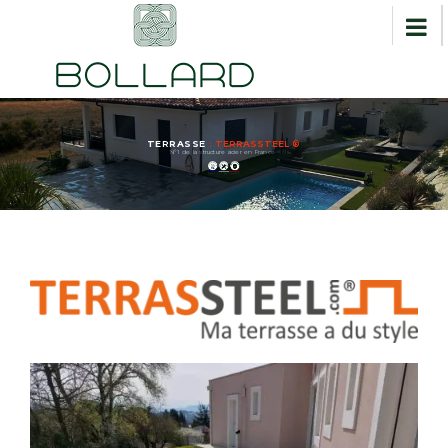
TERRASSE
: TERRASSTEEL ®
N°1 de la structure acier en France