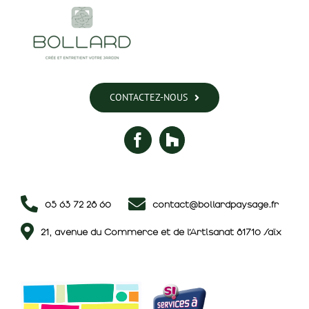
CONTACTEZ-NOUS
05 63 72 28 60
contact@bollardpaysage.fr
21, avenue du Commerce et de l’Artisanat 81710 Saïx