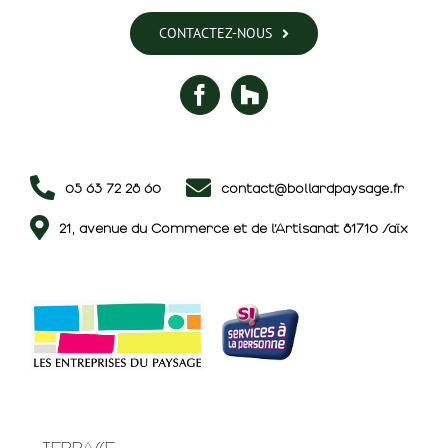
CONTACTEZ-NOUS
05 63 72 28 60
contact@bollardpaysage.fr
21, avenue du Commerce et de l’Artisanat 81710 Saïx
TERRASSE