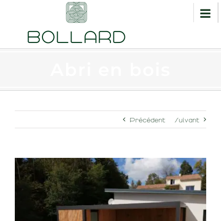
Abri en bois
Précédent
Suivant