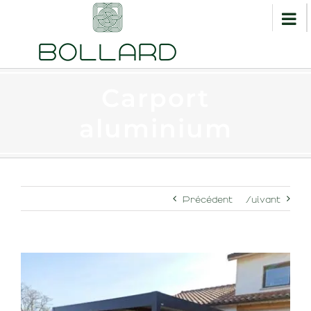
Carport
aluminium
Précédent
Suivant