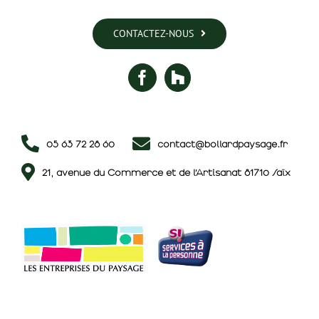
CONTACTEZ-NOUS
05 63 72 28 60
contact@bollardpaysage.fr
21, avenue du Commerce et de l’Artisanat 81710 Saïx